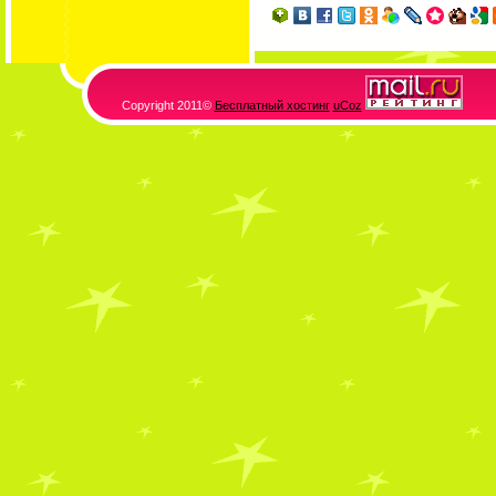
Copyright 2011©
Бесплатный хостинг
uCoz