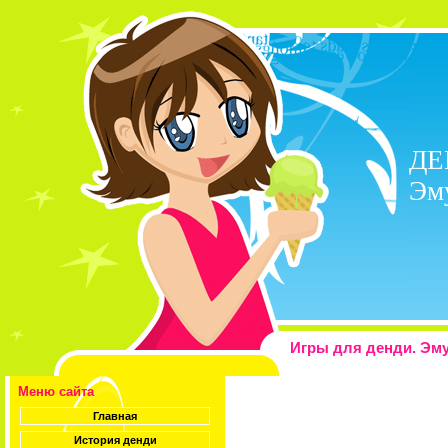
ДЕ
Эму
Игры для денди. Эму
Меню сайта
Главная
История денди