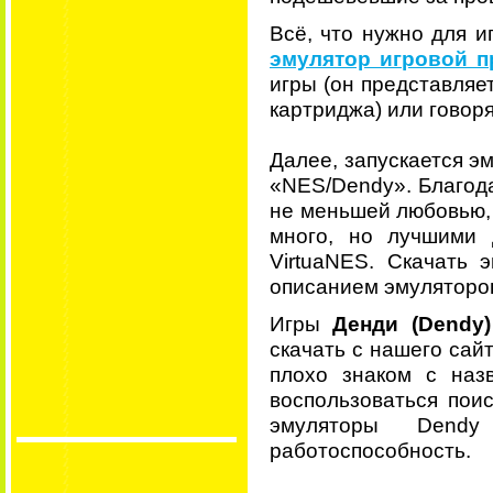
Всё, что нужно для и
эмулятор игровой п
игры (он представляе
картриджа) или говор
Далее, запускается эм
«NES/Dendy». Благод
не меньшей любовью, 
много, но лучшими 
VirtuaNES. Скачать
описанием эмуляторо
Игры
Денди (Dendy)
скачать с нашего сай
плохо знаком с наз
воспользоваться поис
эмуляторы Dend
работоспособность.